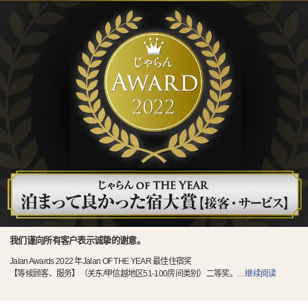
我们谨向所有客户表示诚挚的谢意。
Jalan Awards 2022 年Jalan OF THE YEAR 最佳住宿奖
【等候顾客、服务】（关东/甲信越地区51-100房间类别）二等奖。
…
继续阅读