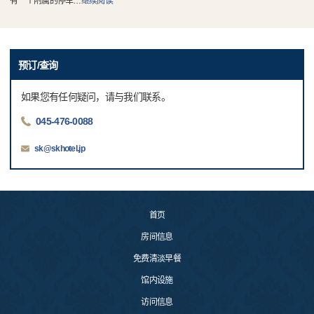
有一个附属的停车
…
继续阅读
预订/查询
如果您有任何疑问，请与我们联系。
045-476-0088
sk@skhotel.jp
首页
房间信息
免费清淡早餐
馆内设施
访问信息