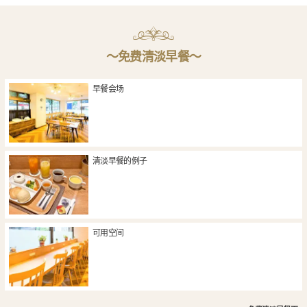
〜免费清淡早餐〜
早餐会场
清淡早餐的例子
可用空间