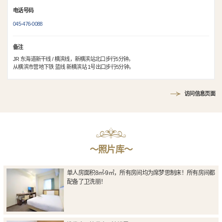
电话号码
045-476-0088
备注
JR 东海道新干线 / 横滨线，新横滨站北口步行5分钟。
从横滨市营地下铁 蓝线 新横滨站 1号出口步行5分钟。
访问信息页面
〜照片库〜
单人房面积8㎡-9㎡，所有房间均为席梦思制床！所有房间都
配备了卫洗丽！