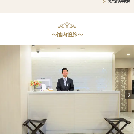
免费清淡早餐页
〜馆内设施〜