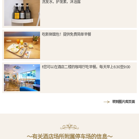
洗发水，护发素，沐浴露
吃新鲜面包！提供免费简单早餐
!!您可以在酒店二楼的咖啡厅吃早餐。每天早上6:30至9:00
转到图片库页面
〜有关酒店场所附属停车场的信息〜