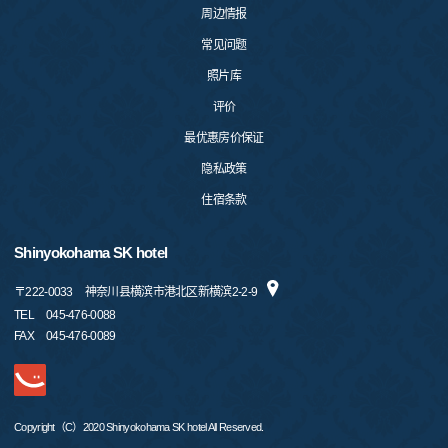
周边情报
常见问题
照片库
评价
最优惠房价保证
隐私政策
住宿条款
Shinyokohama SK hotel
〒
222-0033
神奈川县横滨市港北区新横滨2-2-9
TEL
045-476-0088
FAX
045-476-0089
Copyright（C）2020 Shinyokohama SK hotel All Reserved.