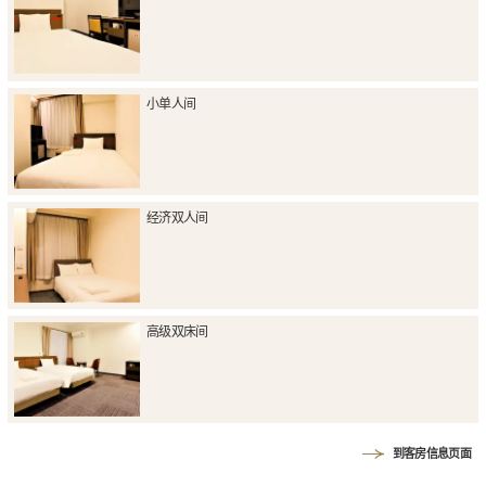
小单人间
经济双人间
高级双床间
到客房信息页面