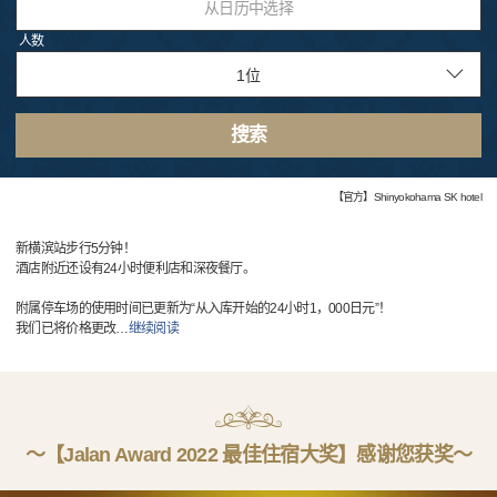
从日历中选择
人数
搜索
【官方】Shinyokohama SK hotel
新横滨站步行5分钟！
酒店附近还设有24小时便利店和深夜餐厅。
附属停车场的使用时间已更新为“从入库开始的24小时1，000日元”！
我们已将价格更改
…
继续阅读
〜【Jalan Award 2022 最佳住宿大奖】感谢您获奖〜