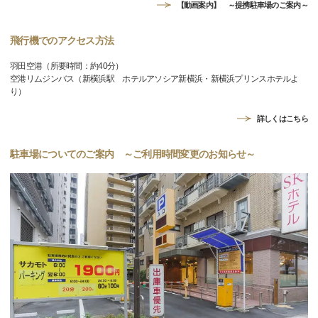
【動画案内】 ～提携駐車場のご案内～
飛行機でのアクセス方法
羽田空港（所要時間：約40分）
空港リムジンバス（新横浜駅 ホテルアソシア新横浜・新横浜プリンスホテルよ
り）
詳しくはこちら
駐車場についてのご案内 ～ご利用時間変更のお知らせ～