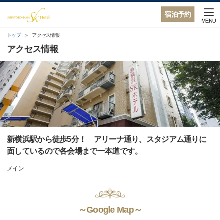
宿泊予約
MENU
トップ
アクセス情報
アクセス情報
新横浜駅から徒歩5分！ アリーナ通り、スタジアム通りに
面しているので各会場まで一本道です。
メイン
～Google Map～