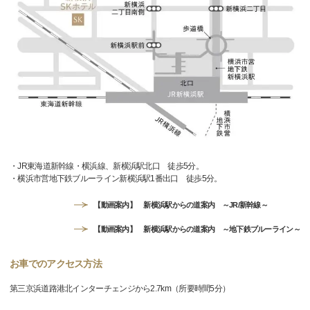
・JR東海道新幹線・横浜線、新横浜駅北口 徒歩5分。
・横浜市営地下鉄ブルーライン新横浜駅1番出口 徒歩5分。
【動画案内】 新横浜駅からの道案内 ～JR/新幹線～
【動画案内】 新横浜駅からの道案内 ～地下鉄ブルーライン～
お車でのアクセス方法
第三京浜道路港北インターチェンジから2.7km（所要時間5分）