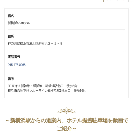
宿名
新横浜SKホテル
住所
神奈川県横浜市港北区新横浜２－２－９
電話番号
045-476-0088
備考
JR東海道新幹線・横浜線、新横浜駅北口 徒歩5分。
横浜市営地下鉄ブルーライン新横浜駅1番出口 徒歩5分。
～新横浜駅からの道案内、ホテル提携駐車場を動画で
ご紹介～