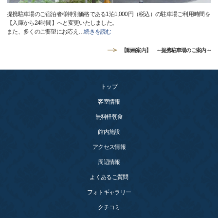
提携駐車場のご宿泊者様特別価格である1泊1,000円（税込）の駐車場ご利用時間を
【入庫から24時間】へと変更いたしました。
また、多くのご要望にお応え
…
続きを読む
【動画案内】 ～提携駐車場のご案内～
トップ
客室情報
無料軽朝食
館内施設
アクセス情報
周辺情報
よくあるご質問
フォトギャラリー
クチコミ