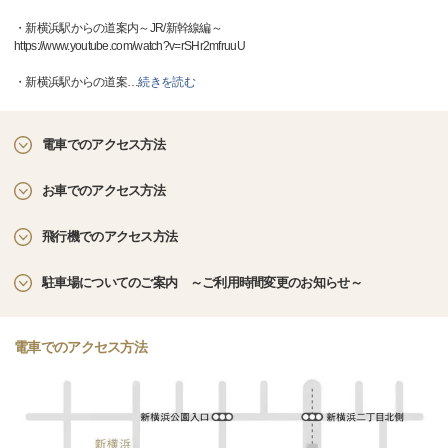
・新横浜駅からの道案内～JR/新幹線編～
https://www.youtube.com/watch?v=rSHr2mfruuU
・新横浜駅からの道案
…
続きを読む
電車でのアクセス方法
お車でのアクセス方法
飛行機でのアクセス方法
駐車場についてのご案内 ～ご利用時間変更のお知らせ～
電車でのアクセス方法